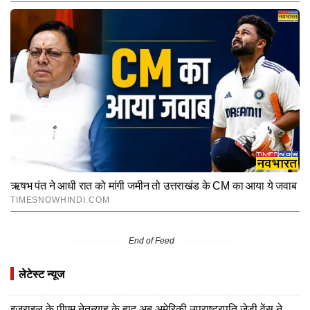
End of Feed
लेटेस्ट न्यूज
इजराइल के पीएम नेतन्याहू के बाद अब अमेरिकी उपराष्ट्रपति जेडी वेंस ने