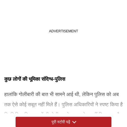
कुछ लोगों की भूमिका संदिग्ध-पुलिस
हालांकि गोलीबारी की बात भी सामने आई थी, लेकिन पुलिस को अब
तक ऐसे कोई सबूत नहीं मिले हैं। पुलिस अधिकारियों ने स्पष्ट किया है
कि लिखित शिकायत में भी गोली चलने का उल्लेख नहीं किया गया है।
पूरी स्टोरी पढ़ें
जांच के दौरान पुलिस ने एक प्रतिद्वंद्वी कोचिंग संस्थान से जुड़े कुछ