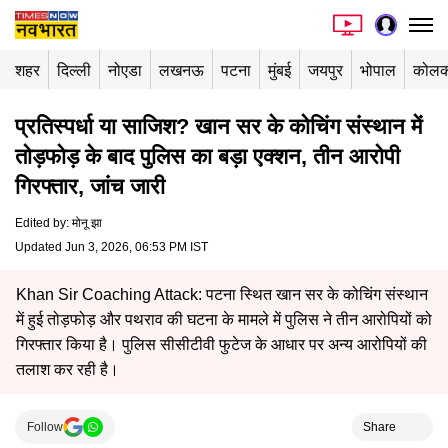
शहर
दिल्ली
नोएडा
लखनऊ
पटना
मुंबई
जयपुर
भोपाल
कोलक
प्रतिस्पर्धा या साजिश? खान सर के कोचिंग संस्थान में
तोड़फोड़ के बाद पुलिस का बड़ा एक्शन, तीन आरोपी
गिरफ्तार, जांच जारी
Edited by
:
मोनू झा
Updated Jun 3, 2026, 06:53 PM IST
Khan Sir Coaching Attack: पटना स्थित खान सर के कोचिंग संस्थान
में हुई तोड़फोड़ और पथराव की घटना के मामले में पुलिस ने तीन आरोपियों को
गिरफ्तार किया है। पुलिस सीसीटीवी फुटेज के आधार पर अन्य आरोपियों की
तलाश कर रही है।
Follow
Share