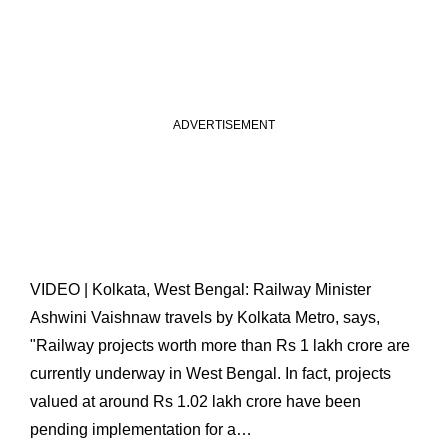
VIDEO | Kolkata, West Bengal: Railway Minister
Ashwini Vaishnaw travels by Kolkata Metro, says,
"Railway projects worth more than Rs 1 lakh crore are
currently underway in West Bengal. In fact, projects
valued at around Rs 1.02 lakh crore have been
pending implementation for a…