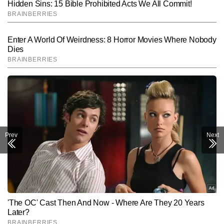
Prev
Next