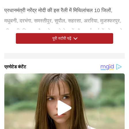
प्रधानमंत्री नरेंद्र मोदी की इस रैली में मिथिलांचल 10 जिलों,
मधुबनी, दरभंगा, समस्तीपुर, सुपौल, सहरसा, अररिया, मुजफ्फरपुर,
सीतामढ़ी, शिवहर और मधेपुरा से नेताओं और कार्यकर्ताओं को जुटाने
पूरी स्टोरी पढ़ें
का लक्ष्य है। ये क्षेत्र 100 से अधिक विधानसभा सीटों का
प्रतिनिधित्व करता है, जो एनडीए का गढ़ माना जाता है।
प्रधानमंत्री मोदी पंचायत प्रतिनिधियों के साथ संवाद करेंगे और
ग्रामीण विकास योजनाओं की उपलब्धियों को उजागर भी करेंगे। रैली
के दौरान कई परियोजनाओं का उद्घाटन और शिलान्यास भी होगा।