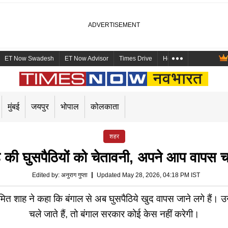
ET Now Swadesh
ET Now Advisor
Times Drive
Health and Me
Mara
मुंबई
जयपुर
भोपाल
कोलकाता
शहर
ाह की घुसपैठियों को चेतावनी, अपने आप वापस 
Edited by
:
अनुराग गुप्ता
Updated May 28, 2026, 04:18 PM IST
ित शाह ने कहा कि बंगाल से अब घुसपैठिये खुद वापस जाने लगे हैं। उ
चले जाते हैं, तो बंगाल सरकार कोई केस नहीं करेगी।