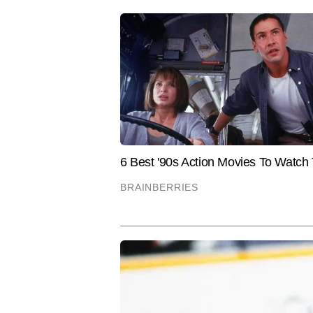
स्टोरीज और न्यूज एक्सप्लेनर्स शामिल ह