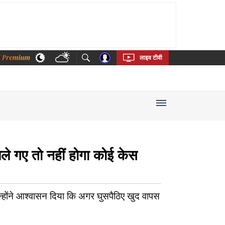
thi
Bengali
Telugu
Tamil
Kannada
Malayalam
लाइव टीवी
चले गए तो नहीं होगा कोई केस
न्होंने आश्वासन दिया कि अगर घुसपैठिए खुद वापस