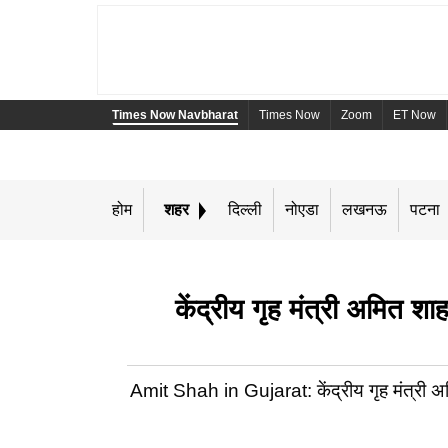
Times Now Navbharat
Times Now
Zoom
ET Now
होम
शहर
दिल्ली
नोएडा
लखनऊ
पटना
केंद्रीय गृह मंत्री अमित श
Amit Shah in Gujarat: केंद्रीय गृह मंत्री अम