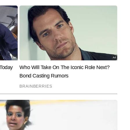
ैं।
End of Article