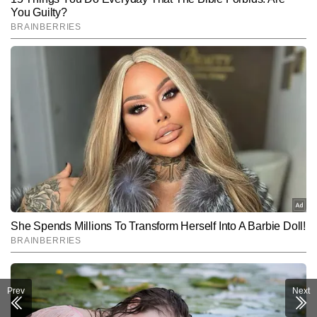
SUBMIT
Prev
Next