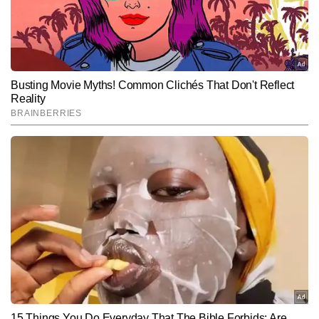
Hindi News
Cities
End of Article
मोनू झा
AUTHOR
मोनू कुमार टाइम्स नाउ नवभारत की डिजिटल टीम में वायरल और ट्रेंडिंग डेस्क पर 
काम कर रहे हैं। न्यूजरूम में 4 साल से अधिक का अनुभव रखने वाले मोनू वायरल 
कंटेंट, ऑफबीट खबरों और सोशल मीडिया ट्रेंड्स को पहचानने में बेहद दक्ष हैं। 
और पढ़ें
यूनीक एंगल तलाशने और कहानियों को आकर्षक अंदाज में प्रस्तुत करने की उनकी 
क्षमता उन्हें डिजिटल कंटेंट स्पेस में अलग पहचान देती है। मोनू कुमार 4,000 से 
अधिक स्टोरीज लिख चुके हैं, जिनमें कई वायरल रिपोर्ट्स, ट्रेंड-बेस्ड अपडेट्स और 
Follow Us:
सोशल मीडिया-फोकस्ड कंटेंट शामिल हैं।
Subscribe to our daily Newsletter!