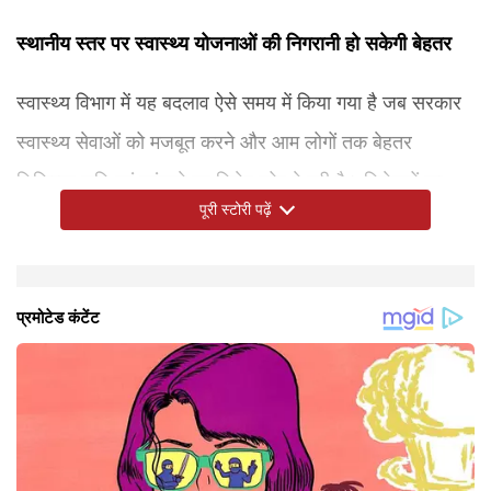
स्थानीय स्तर पर स्वास्थ्य योजनाओं की निगरानी हो सकेगी बेहतर
स्वास्थ्य विभाग में यह बदलाव ऐसे समय में किया गया है जब सरकार
स्वास्थ्य सेवाओं को मजबूत करने और आम लोगों तक बेहतर
चिकित्सा सुविधाएं पहुंचाने पर विशेष जोर दे रही है। विशेषज्ञों का
पूरी स्टोरी पढ़ें
मानना है कि जिलों में नए अधिकारियों की नियुक्ति से स्थानीय स्तर
पर स्वास्थ्य योजनाओं की निगरानी बेहतर हो सकेगी। साथ ही
अस्पतालों और स्वास्थ्य केंद्रों में व्यवस्थाओं को और मजबूत बनाने में
भी मदद मिलेगी। नए सीएमओ अपने-अपने जिलों में स्वास्थ्य सेवाओं
की गुणवत्ता सुधारने, चिकित्सा सुविधाओं की उपलब्धता बढ़ाने और
सरकारी योजनाओं को प्रभावी ढंग से लागू करने की जिम्मेदारी
संभालेंगे।