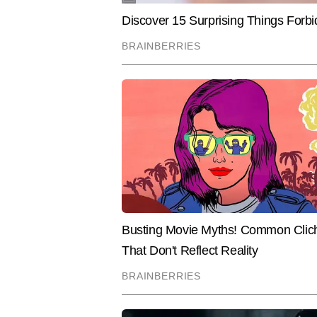
18),Lemon न्यूज़ जैसे प्रमुख मीडिया
विधानसभा चुनाव और अपराध जैसे विषयों को
जुड़े कई विशेष खबरें भी कवर किया है
Hindi News
Cities