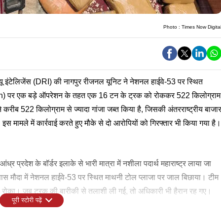
Photo :
Times Now Digita
्यू इंटेलिजेंस (DRI) की नागपुर रीजनल यूनिट ने नेशनल हाईवे-53 पर स्थित
) पर एक बड़े ऑपरेशन के तहत एक 16 टन के ट्रक को रोककर 522 किलोग्राम
े करीब 522 किलोग्राम से ज्यादा गांजा जब्त किया है, जिसकी अंतरराष्ट्रीय बाजा
 मामले में कार्रवाई करते हुए मौके से दो आरोपियों को गिरफ्तार भी किया गया है।
रदेश के बॉर्डर इलाके से भारी मात्रा में नशीला पदार्थ महाराष्ट्र लाया जा
पास मौदा में नेशनल हाईवे-53 पर स्थित माथनी टोल प्लाजा पर जाल बिछाया। टीम
क को रोका। जब ट्रक की बारीकी से तलाशी ली गई, तो अधिकारी भी हैरान रह गए।
पूरी स्टोरी पढ़ें