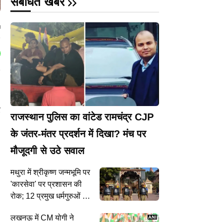
संबंधित खबरें
l
र
राजस्थान पुलिस का वांटेड रामचंद्र CJP
के जंतर-मंतर प्रदर्शन में दिखा? मंच पर
मौजूदगी से उठे सवाल
मथुरा में श्रीकृष्ण जन्मभूमि पर
'कारसेवा' पर प्रशासन की
रोक; 12 प्रमुख धर्मगुरुओं को
नोटिस
लखनऊ में CM योगी ने