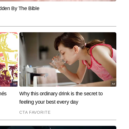
और पढ़ें
 संगठनों के साथ भी काम किया है। मनोरंजन,नागरिक मुद्दे ,इंफ्रा,राजनीति,आम और 
 बखूबी कवर किया है। वर्तमान में मुम्बई ब्यूरो से जुड़ा हुआ हूं। कई राष्ट्रीय मुद्दों से 
।
End of Article