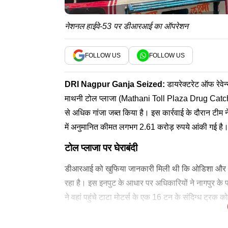
नेशनल हाईवे-53 पर डीआरआई का ऑपरेशन
FOLLOW US
FOLLOW US
DRI Nagpur Ganja Seized
:
डायरेक्टरेट ऑफ रेवेन
माथनी टोल प्लाजा (Mathani Toll Plaza Drug Catch
से अधिक गांजा जब्त किया है। इस कार्रवाई के दौरान टीम न
में अनुमानित कीमत लगभग 2.61 करोड़ रुपये आंकी गई है। इस
टोल प्लाजा पर घेराबंदी
डीआरआई को खुफिया जानकारी मिली थी कि ओडिशा और आंध्र प्
रहा है। इस इनपुट के आधार पर अधिकारियों ने नागपुर के 
ने वहां पहुंचे टाटा मोटर्स के एक 16 टन के संदिग्ध ट्र