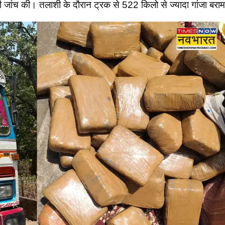
 जांच की। तलाशी के दौरान ट्रक से 522 किलो से ज्यादा गांजा बर