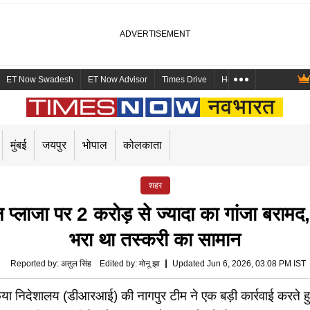
ET Now Swadesh
ET Now Advisor
Times Drive
Health and Me
Mara
मुंबई
जयपुर
भोपाल
कोलकाता
शहर
 प्लाजा पर 2 करोड़ से ज्यादा का गांजा बरामद
भरा था तस्करी का सामान
Reported by
:
अतुल सिंह
Edited by
:
मोनू झा
Updated Jun 6, 2026, 03:08 PM IST
िदेशालय (डीआरआई) की नागपुर टीम ने एक बड़ी कार्रवाई करते हुए