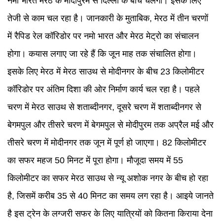
नमो भारत मेरठ के मोदीपुरम से दिल्ली के बीच चलेगी। इसके लिए
तेजी से काम चल रहा है। जानकारी के मुताबिक, मेरठ में तीन चरणों
में रैपिड रेल कॉरिडोर पर नमो भारत और मेरठ मेट्रो का संचालन
होगा। कयास लगाए जा रहे हैं कि जून माह तक संचालित होगा।
इसके लिए मेरठ में मेरठ साउथ से मोदीनगर के बीच 23 किलोमीटर
कॉरिडोर पर अंतिम दिशा की ओर निर्माण कार्य चल रहा है। पहले
चरण में मेरठ साउथ से शताब्दीनगर, दूसरे चरण में शताब्दीनगर से
बेगमपुल और तीसरे चरण में बेगमपुल से मोदीपुरम तक अप्रैल मई और
तीसरे चरण में मोदीनगर तक जून में पूर्ण हो जाएगा। 82 किलोमीटर
का सफर महज 50 मिनट में पूरा होगा। मौजूदा समय में 55
किलोमीटर का सफर मेरठ साउथ से न्यू अशोक नगर के बीच हो रहा
है, जिसमें करीब 35 से 40 मिनट का समय लग रहा है। आइये जानते
है इस ट्रेन के लग्जरी सफर के लिए यात्रियों को कितना किराया देना