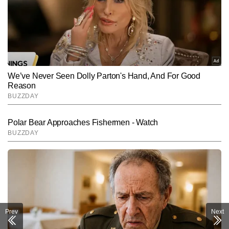
Subscribe to our daily Newsletter!
SUBMIT
Prev
Next