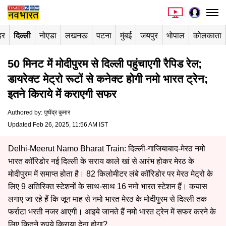
हर
दिल्ली
नोएडा
लखनऊ
पटना
मुंबई
जयपुर
भोपाल
कोलकाता
50 मिनट में मोदीपुरम से दिल्ली पहुंचाएगी रैपिड रेल;
डायरेक्ट मेट्रो रूटों से कनेक्ट होगी नमो भारत ट्रेन;
इतने किराये में कराएगी सफर
Authored by
:
पुष्पेंद्र कुमार
Updated Feb 26, 2025, 11:56 AM IST
Delhi-Meerut Namo Bharat Train: दिल्ली-गाजियाबाद-मेरठ नमो
भारत कॉरिडोर नई दिल्ली के सराय काले खां से आरंभ होकर मेरठ के
मोदीपुरम में समाप्त होता है। 82 किलोमीटर लंबे कॉरिडोर पर मेरठ मेट्रो के
लिए 9 अतिरिक्त स्टेशनों के साथ-साथ 16 नमो भारत स्टेशन हैं। कयास
लगाए जा रहे हैं कि जून माह से नमो भारत मेरठ के मोदीपुरम से दिल्ली तक
फर्राटा भरती नजर आएगी। आइये जानते हैं नमो भारत ट्रेन में सफर करने के
लिए कितने रुपये किराया देना होगा?