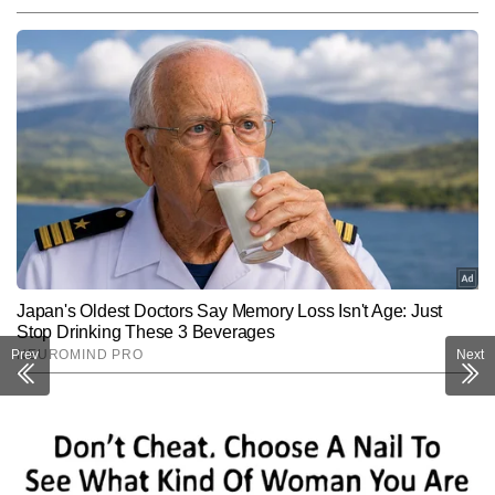
Prev
Next