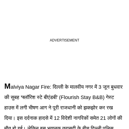
M
alviya Nagar Fire
:
दिल्ली के मालवीय नगर में 3 जून बुधवार
की सुबह 'फ्लॉरिश स्टे बीएंडबी' (Flourish Stay B&B) गेस्ट
हाउस में लगी भीषण आग ने पूरी राजधानी को झकझोर कर रख
दिया। इस दर्दनाक हादसे में 12 विदेशी नागरिकों समेत 21 लोगों की
मौत हो गई। लेकिन इस भयानक त्रासदी के बीच दिल्ली पुलिस