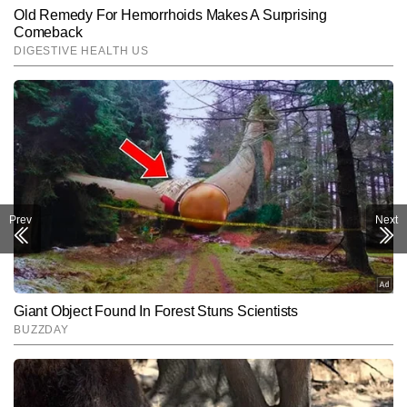
Prev
Next