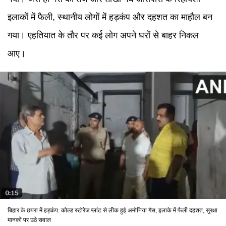
इलाकों में फैली, स्थानीय लोगों में हड़कंप और दहशत का माहौल बन
गया। एहतियात के तौर पर कई लोग अपने घरों से बाहर निकल
आए।
बिहार के छपरा में हड़कंप: कोल्ड स्टोरेज प्लांट से लीक हुई अमोनिया गैस, इलाके में फैली दहशत, सुरक्षा
मानकों पर उठे सवाल