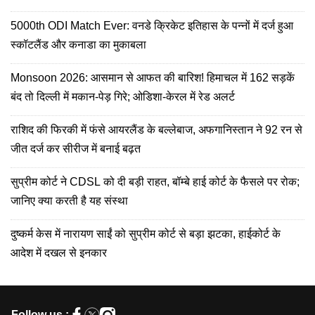
5000th ODI Match Ever: वनडे क्रिकेट इतिहास के पन्नों में दर्ज हुआ
स्कॉटलैंड और कनाडा का मुकाबला
Monsoon 2026: आसमान से आफत की बारिश! हिमाचल में 162 सड़कें
बंद तो दिल्ली में मकान-पेड़ गिरे; ओडिशा-केरल में रेड अलर्ट
राशिद की फिरकी में फंसे आयरलैंड के बल्लेबाज, अफगानिस्तान ने 92 रन से
जीत दर्ज कर सीरीज में बनाई बढ़त
सुप्रीम कोर्ट ने CDSL को दी बड़ी राहत, बॉम्बे हाई कोर्ट के फैसले पर रोक;
जानिए क्या करती है यह संस्था
दुष्कर्म केस में नारायण साईं को सुप्रीम कोर्ट से बड़ा झटका, हाईकोर्ट के
आदेश में दखल से इनकार
Follow us :