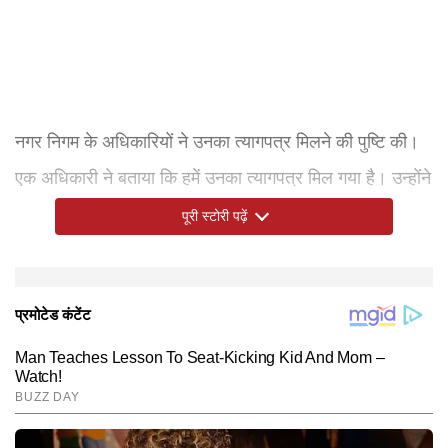
नगर निगम के अधिकारियों ने उनका त्यागपत्र मिलने की पुष्टि की।
एक अधिकारी ने बताया कि हमें उनका त्यागपत्र मिल गया है। उन्होंने
नगर निकाय मामलों के मंत्री और विभाग के अतिरिक्त मुख्य सचिव को
पूरी स्टोरी पढ़ें
भी इस्तीफे की प्रति भेजी है।
TMC
बंगाल की राजनीतिक नब्ज पर पकड़, जन आंदोलन और हर चुनौती
ठीक एक महीने पहले ममता बनर्जी टीएमसी का निर्विवाद चेहरा थीं और
ऊपर से पार्टी में टूट की स्थिति पैदा हो गई। विधानसभा स्पीकर
पर गहराया संकट
के सामने डटकर खड़े रहने के दम पर अपना राजनीतिक सफर तय
उनके पास एक मजबूत विधायी शक्ति थी, लेकिन भाजपा के हाथों
रवींद्र नाथ बोस ने टीएमसी के बागी विधायक ऋतब्रत बनर्जी को
करने वाली ममता बनर्जी के लिए पिछले महीने विधानसभा चुनाव में
मिली करारी चुनावी हार ने टीएमसी के राजनीतिक परिदृश्य को पूरी
नेता प्रतिपक्ष की मान्यता दे दी है। इसके पहले, ममता बनर्जी
मिली करारी हार के बाद का समय किसी राजनीतिक भूचाल से कम
तरह से बदल कर रखा दिया है। चुनाव नतीजों ने विधानसभा में
शोभनदेब चट्टोपाध्याय को नेता प्रतिपक्ष नियुक्त किया था, लेकिन