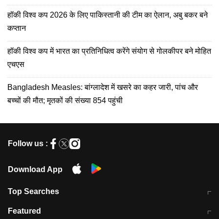
हॉकी विश्व कप 2026 के लिए पाकिस्तानी की टीम का ऐलान, अबु बकर बने
कप्तान
हॉकी विश्व कप में भारत का प्रतिनिधित्व करेंगे संयोग से गोलकीपर बने मोहित
एचएस
Bangladesh Measles: बांग्लादेश में खसरे का कहर जारी, पांच और
बच्चों की मौत; मृतकों की संख्या 854 पहुंची
Follow us :
Download App
Top Searches
भरत तिवारी कथित एनकाउंटर मामले में बड़ी
CEC के चुनाव में CJI की भूमिका क्यों नहीं?
Featured
कार्रवाई