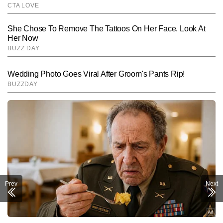
Prev
Next