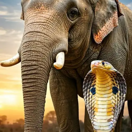
​लाल घेरे में दिखेगा 66​
आपको इस तस्वीर में लाल घेरे में 66 नजर आ जाएगा।