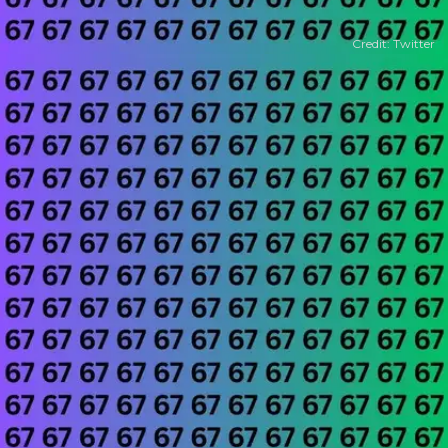
Credit: Twitter
​67 की भीड़ में कहीं छिपा है 66​
इसी तस्वीर में 67 की भीड़ में कहीं न कहीं 66 भी छिपा हुआ है।