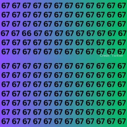
Credit: Twitter
​8 सेकंड का ले लीजिए टाइम​