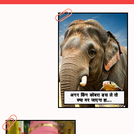
​66 ढूंढने का चैलेंंज​
आपको इसी 66 को ढूंढने का चैलेंज पूरा करना है।
अगर किंग कोबरा डस ले तो
क्या मर जाएगा हा...