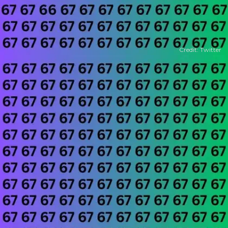
Credit: Twitter
​छोटे बच्चों को भी आ गया नजर​
बता दें कि छोटे-छोटे बच्चों को भी आसानी से तस्वीर में 66 नजर आ
गया।