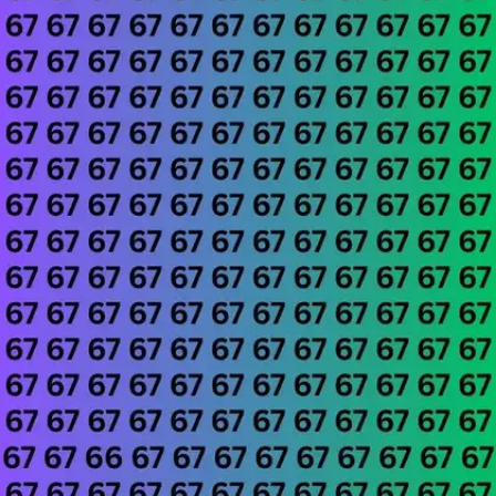
होगी।