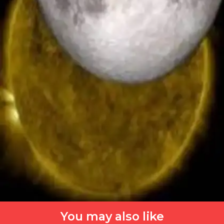
You may also like