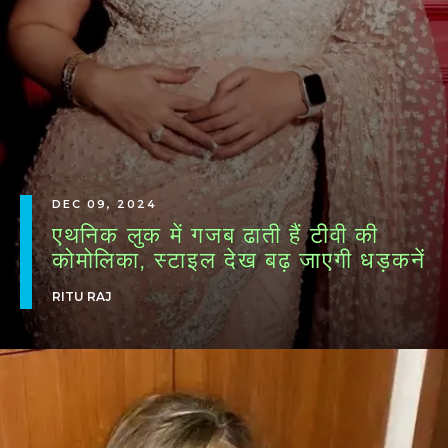
DEC 09, 2024
एथनिक लुक में गजब ढाती हैं टीवी की
कोमोलिका, स्टाइल देख बढ़ जाएगी धड़कनें
RITU RAJ