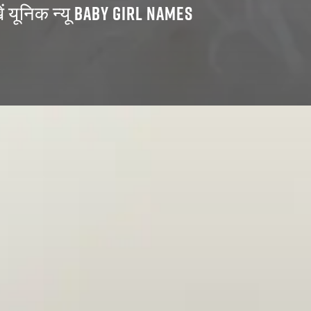
देखें यूनिक न्यू BABY GIRL NAMES​