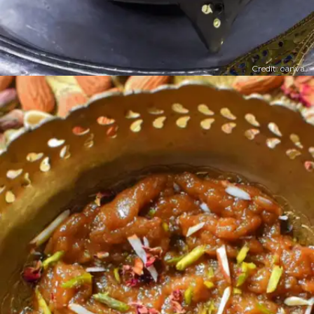
Credit: canva
​लौकी का हलवा ​
कई सारे लोग
​लौकी का हलवा भी खाते हैं। ये मीठा और स्वादिष्ट होता है।