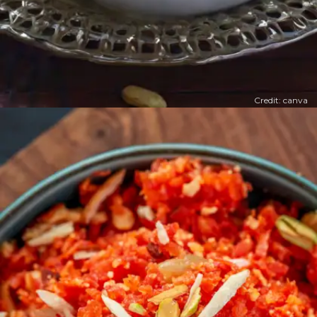
Credit: canva
​मूंग का हलवा​