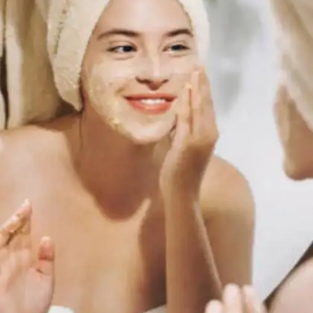
​बेसन का हलवा​
​बेसन का हलवा हर घर में बनता है। ये बेसन, घी, पानी और चीनी स
बनाया जाता है।