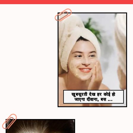
​बादाम का हलवा ​
​बादाम का हलवा बहुत टेस्टी होता है। इसके ऊपर भी बादाम
डालकर सर्व किया जाता है।
खूबसूरती देख हर कोई हो
जाएगा दीवाना, बस ...