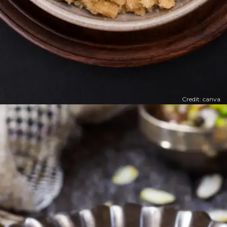
Credit: canva
​आटे का हलवा ​