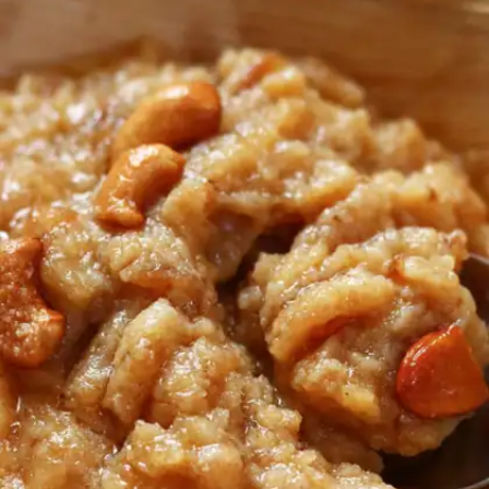
​गुड़ हलवा ​
​गुड़ हलवा अमृतसर में खूब मशहूर है। इसे काजू-बादाम के साथ
बनाया जाता है।