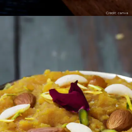
Credit: canva
​गाजर का हलवा ​
​गाजर का हलवा हर किसी का फेवरेट है। गाजर को कद्दूकस करके
इसे तैयार किया जाता है।