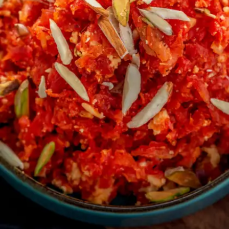
​मूंग दाल के हलवे की बात ही अलग है। इसे बनाने के लिए मूंग की
दाल, घी, दूध, केसर, इलायची चाहिए।