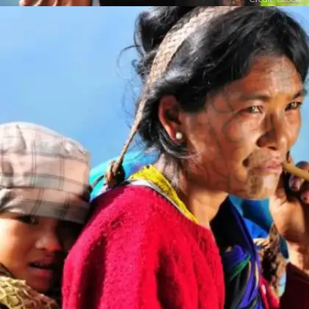
​​खासी जनजाति मेघालय की तीन प्रमुख जनजातियों में से एक
है। इनकी भाषा को खासी कहा जाता है। ​