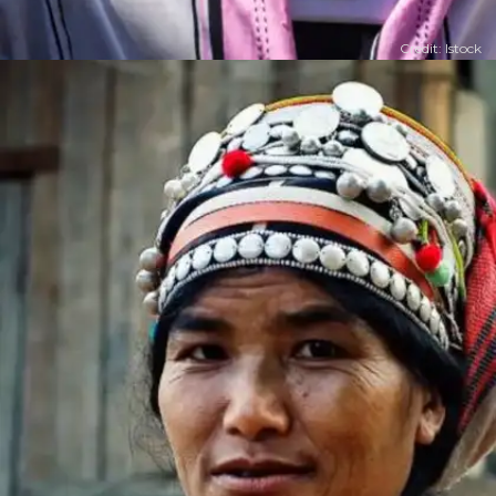
Credit: Istock
​​​खासी आदिवासी​​
जी हां आपने बिल्कुल सही पढ़ा... मेघालय में पायी जाने वाली खासी
आदिवासी समुदाय मातृसत्तात्मक प्रणाली को अपनाता है।