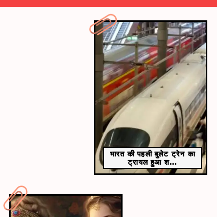
​​यह जनजाति समाज, पर्यावरण और स्त्री-सशक्तिकरण का
अद्वितीय उदाहरण है।​
भारत की पहली बुलेट ट्रेन का
ट्रायल हुआ श...