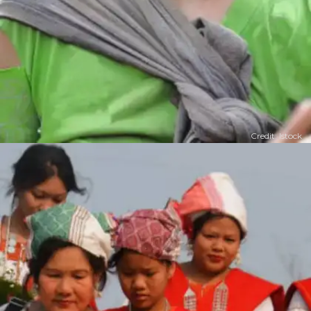
Credit: Istock
​​​दूल्हे को छोड़ना पड़ता है घर​​