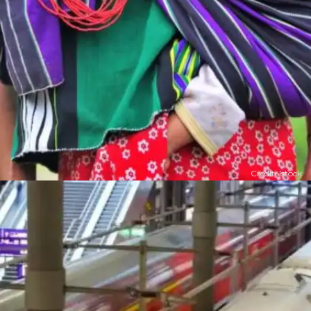
Credit: Istock