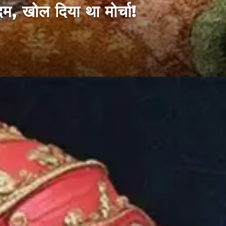
म, खोल दिया था मोर्चा!