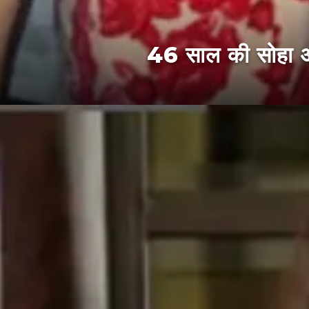
46 साल की सोहा अली