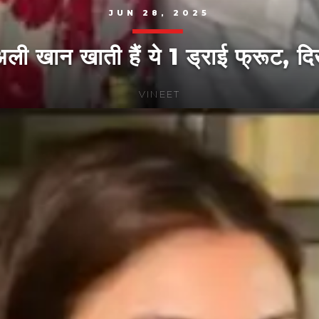
JUN 28, 2025
 खान खाती हैं ये 1 ड्राई फ्रूट, दि
VINEET