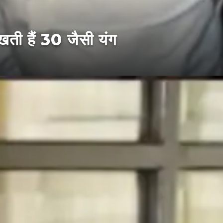
खती हैं 30 जैसी यंग