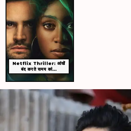
Netflix Thriller: आंखें
बंद करते समय कां...