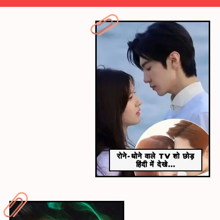
​शिवांगी जोशी मोहसिन खान ​
खबरें उड़ी थी कि शिवांगी जोशी और मोहसिन खान भी एक दूजे को
डेट कर रहे थे।
रोने-धोने वाले TV शो छोड़
हिंदी में देखे...