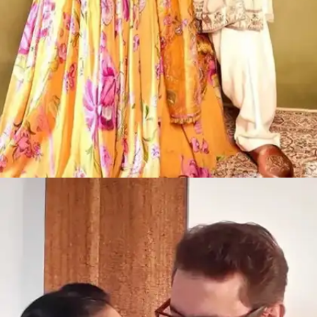
​हिना खान रॉकी जायसवाल ​
सीरियल 'ये रिश्ता क्या कहलाता है' के सेट पर ही हिना और रॉकी
जायसवाल की पहली मुलाकात हुई थी। 4 जून को दोनों ने कोर्ट
मैरिज की।