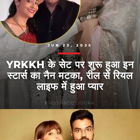
JUN 23, 2025
YRKKH के सेट पर शुरू हुआ इन
स्टार्स का नैन मटका, रील से रियल
लाइफ में हुआ प्यार
KHUSHBOO DOGRA