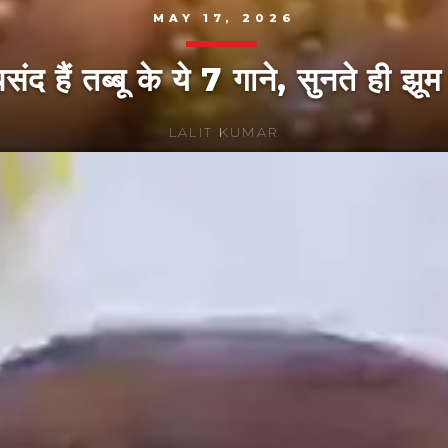
MAY 17, 2026
पसंद हैं तब्बू के ये 7 गाने, सुनते ही झ
LALIT KUMAR