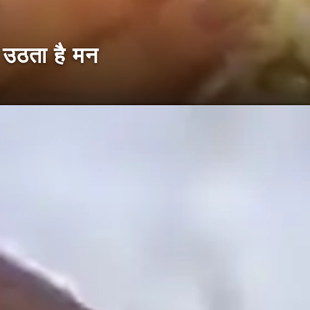
ूम उठता है मन