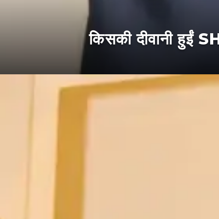
किसकी दीवानी हुईं 