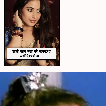
साड़ी पहन बला की खूबसूरत
लगीं ऐश्वर्या श...