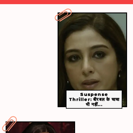
​​Kahan Laya Mera Yaar (कहां लाया मेरा यार)​​
मंदाकिनी का ये गाना हिट हुआ था।
Suspense
Thriller: बीरबल के चाचा
भी नहीं...