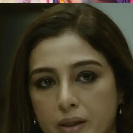
​​Husn Pahadon Ka (हुस्न पहाड़ों का)​​
इस गाने में मंदाकिनी की अदाएं देखने लायक है।