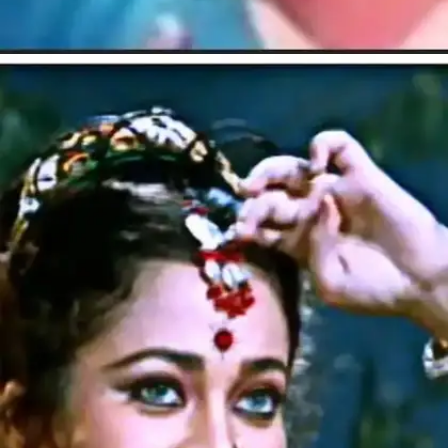
​​दिल की कलम से (Dil Ki Kalam Se)​​
इस गाने ने धूम मचा दी थी।