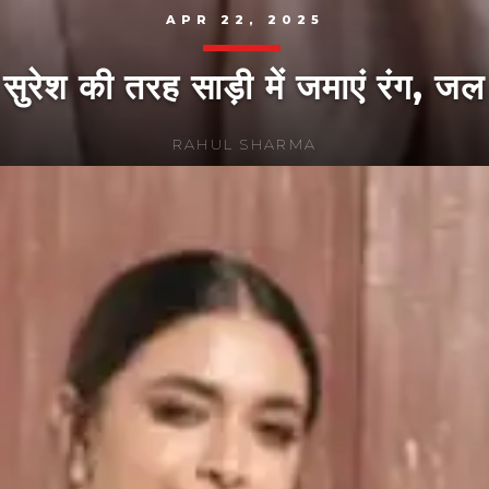
APR 22, 2025
ि सुरेश की तरह साड़ी में जमाएं रंग, जल 
RAHUL SHARMA