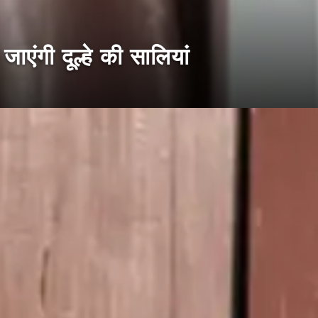
जाएंगी दूल्हे की सालियां