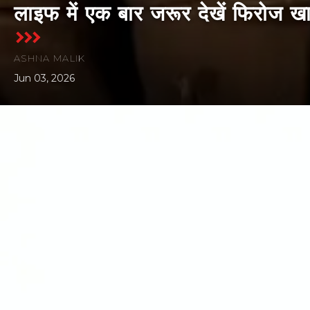
लाइफ में एक बार जरूर देखें फिरोज खा
ASHNA MALIK
Jun 03, 2026