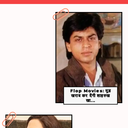
इस फिल्म की कहानी बचपन के दोस्तों की है, जो बड़े होकर
एक ही लड़की से प्यार करने लगते हैं
Flop Movies: मूड
खराब कर देंगी शाहरुख
खा...