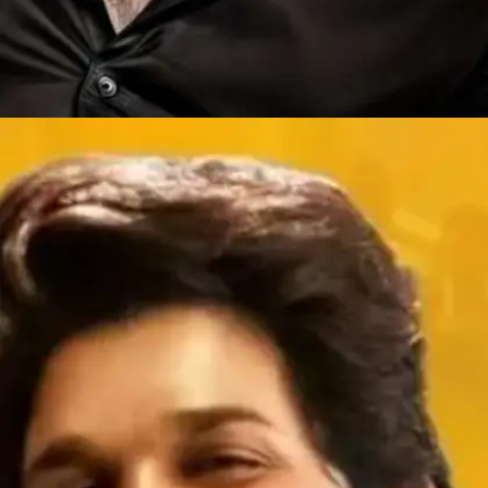
​वरुडु (2010)​
ये फिल्म 2010 में रिलीज हुई थी, लेकिन बॉक्स ऑफिस पर
कमाल नहीं कर पाई थी।