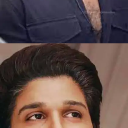
​​बतौर चाइल्ड आर्टिस्ट​​
अल्लू अर्जुन ने 1985 में फिल्म 'विजेता' में बतौर चाइल्ड
आर्टिस्ट काम किया था