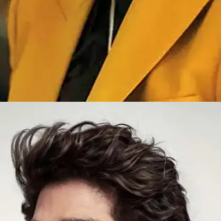
​हैप्पी (2006)​
इस फिल्म की कहानी में अल्लू अर्जुन ने पिज्जा डिलीवरी बॉय
का किरदार निभाया था।