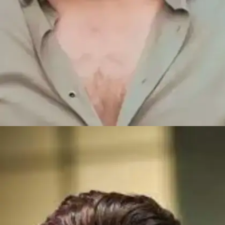
​​करियर की शुरुआत​​
अल्लू अर्जुन ने अपने करियर की शुरुआत 2003 में फिल्म
'गंगोत्री' से की थी