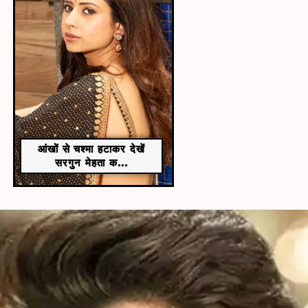
आंखों से चश्मा हटाकर देखें
सरगुन मेहता क...