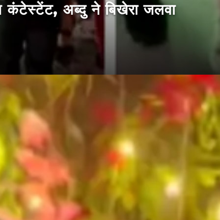
 कंटेस्टेंट, अब्दु ने बिखेरा जलवा