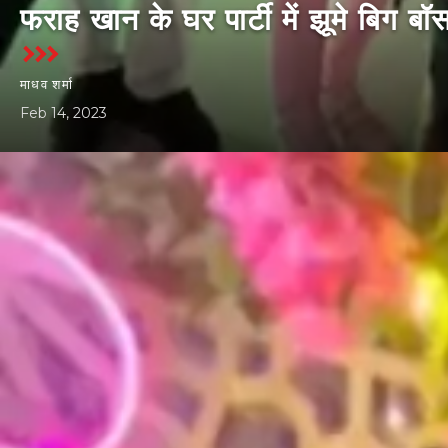
फराह खान के घर पार्टी में झूमे बिग बॉस
माधव शर्मा
Feb 14, 2023