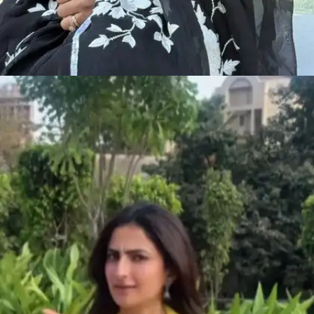
​अक्षरा सिंह की हर अदा पर लोग फिदा है।​