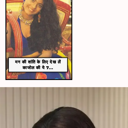
मन की शांति के लिए देख लें
काजोल की ये 7...