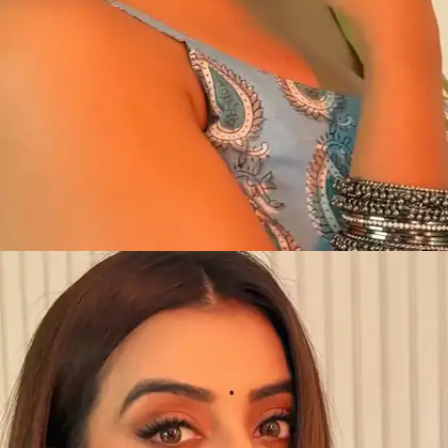
​वैसे तो भोजपुरी की क्वीन अक्षरा सिंह का हर अवतार निराला
है।​