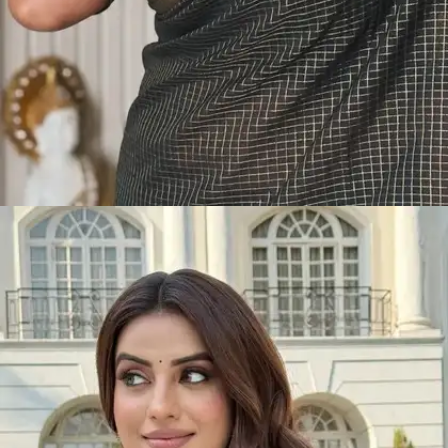
​अक्षरा सिंह अक्सर अपने फैंस को विजुअल ट्रीट देती रहती
है।​