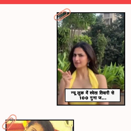
​अक्षरा सिंह सिंपल लुक में भी बेहद हसीन लगती है।​
न्यू लुक में श्वेता तिवारी से
100 गुना ज...