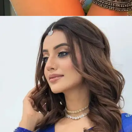
​अक्षरा को साड़ी में देख फैंस के दिलों की धड़कनें तेज हो
जाती है।​