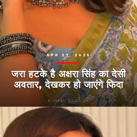
APR 27, 2025
जरा हटके है अक्षरा सिंह का देसी
अवतार, देखकर हो जाएंगे फिदा
KUMAR SARASH