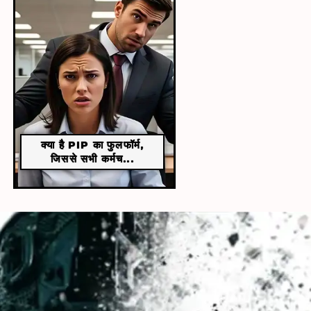
क्या है PIP का फुलफॉर्म,
जिससे सभी कर्मच...