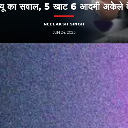
्यू का सवाल, 5 खाट 6 आदमी अकेले कै
NEELAKSH SINGH
JUN 24, 2025