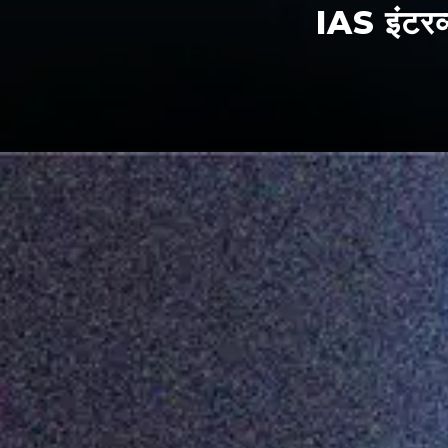
IAS इंटरव