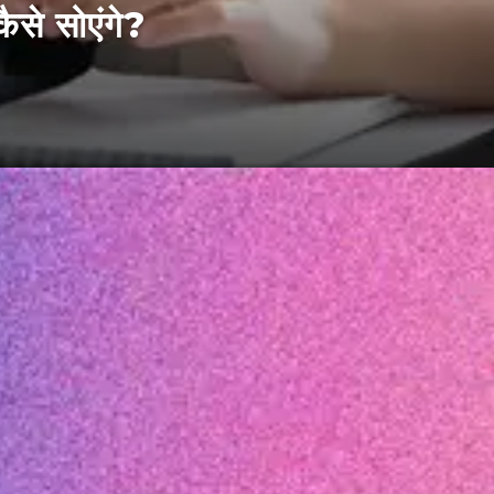
से सोएंगे?