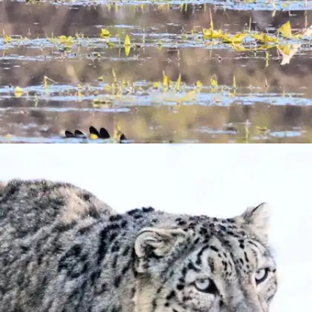
​​केवलादेव नेशनल पार्क, भरतपुर​
केवलादेव राष्ट्रीय उद्यान के चलते भरतपुर पक्षी प्रेमियों के लिए
जन्नत कहलाता है।