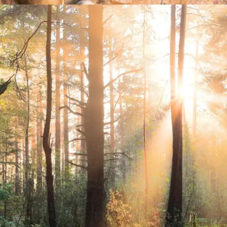
​​गिर नेशनल पार्क, जूनागढ़ ​
गिर राष्ट्रीय उद्यान की वजह से जूनागढ़ एशियाई शेरों के लिए
प्रसिद्ध है।