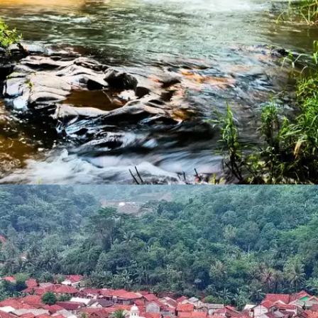
​​बन्नेरघट्टा नेशनल पार्क, बेंगलुरु​
बन्नेरघट्टा राष्ट्रीय उद्यान के कारण यह महानगर शहरी भीड़ में
लोगों को प्रकृति की झलक देता है।