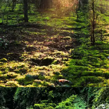
​​साइलेंट वैली नेशनल पार्क, पलक्कड़ ​