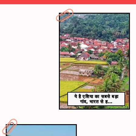
​​कान्हा नेशनल पार्क, मंडला​
यह शहर कान्हा नेशनल पार्क के कारण मंडला बाघों और बारहसिंघों
के लिए जाना जाता है।
ये है एशिया का सबसे बड़ा
गांव, भारत से ह...