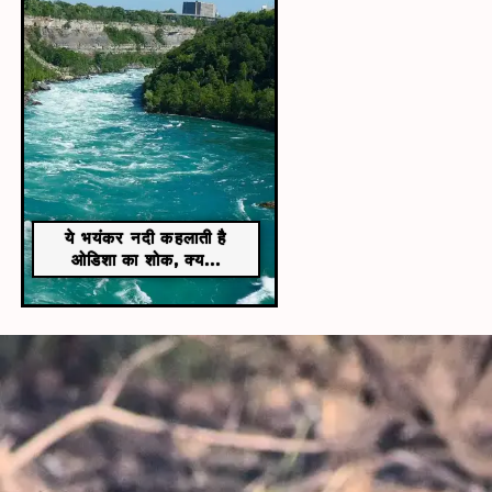
ये भयंकर नदी कहलाती है
ओडिशा का शोक, क्य...