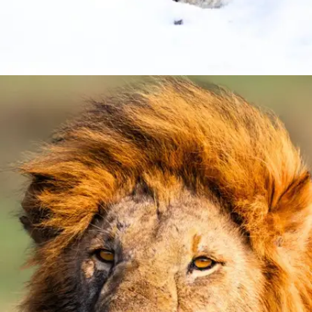
​​हेमिस नेशनल पार्क, लेह ​
हेमिस नेशनल पार्क के कारण लेह हिम तेंदुए देखने के रोमांच का केंद्र
बन गया है।