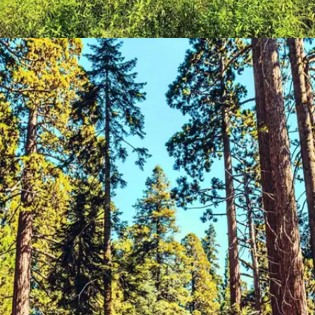
​​सुंदरबन, 24 परगना ​
सुंदरबन के विशाल मैंग्रोव जंगल इसे दुनिया भर में विशिष्ट बनाते हैं।
ये जगह बेहद अनोखी है।