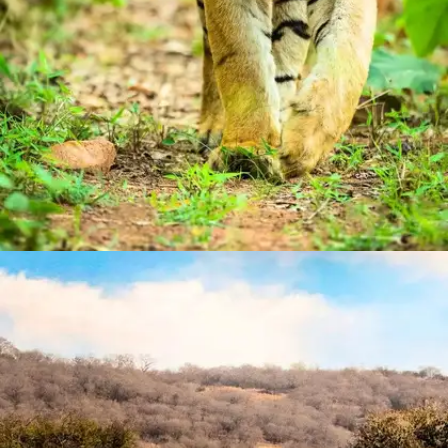
​​जिम कॉर्बेट नेशनल पार्क, रामनगर​
बाघों के संरक्षण में खास, जिम कॉर्बेट नेशनल पार्क प्रकृति प्रेमियों
का पसंदीदा स्पॉट है।