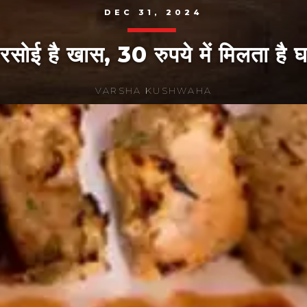
DEC 31, 2024
े रसोई है खास, 30 रुपये में मिलता है 
VARSHA KUSHWAHA