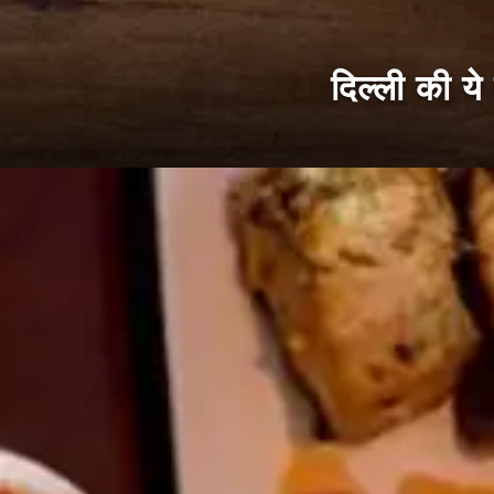
दिल्ली की य