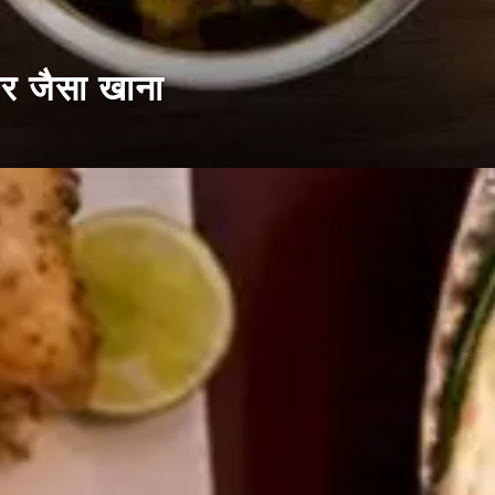
घर जैसा खाना