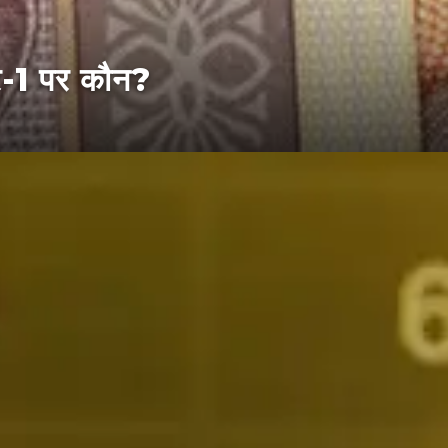
बर-1 पर कौन?