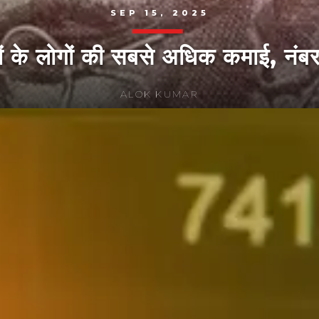
SEP 15, 2025
ों के लोगों की सबसे अधिक कमाई, नं
ALOK KUMAR