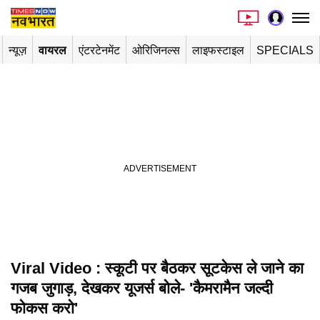
न्यूज़
वायरल
एंटरटेनमेंट
ओरिजिनल्स
लाइफस्टाइल
SPECIALS
Viral Video : स्‍कूटी पर बैठकर सूटकेस ले जाने का
Playing in picture-in-picture
गजब जुगाड़, देखकर यूजर्स बोले- 'कैमरामैन जल्‍दी
फोकस करो'