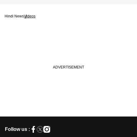
Hindi News
Videos
Follow us :