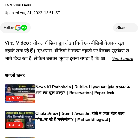
TNN Viral Desk
Updated
Aug 31, 2023, 13:51 IST
Follow
Share
Viral Video : सोशल मीडिया यूजर्स इन दिनों एक वीडियो देखकर खूब
ठहाके लगा रहे हैं। दरअसल, वीडियो में शख्‍स स्‍कूटी पर बैठकर सूटकेस ले
जाते दिख रहा है, लेकिन उसका जुगाड़ इतना तगड़ा है कि आप भी हंसी रोक
Read more
नहीं पाएंगे।
अगली खबर
News Ki Pathshala | Rubika Liyaquat: हेमंत सरकार के
आगे क्यों झुके छात्र? | Reservation| Paper leak
54:10
ChakraView | Sumit Awasthi: रांची में जंतर-मंतर वाला
जोश..आ रहे हैं 'कॉकरोच'? | Mohan Bhagwat |
39:04