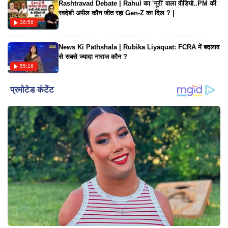
Rashtravad Debate | Rahul का 'नूरी' वाला वीडियो..PM की
स्वदेशी अपील कौन जीत रहा Gen-Z का दिल ? |
36:56
News Ki Pathshala | Rubika Liyaquat: FCRA में बदलाव
से सबसे ज्यादा नाराज कौन ?
55:16