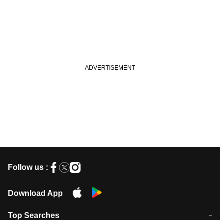
Follow us :
Download App
Top Searches