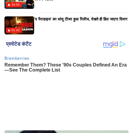
34:50
'द पैराडाइज' का धांसू टीजर हुआ रिलीज, देखते ही हिल जाएगा दिमाग
01:43