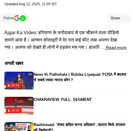
Updated
Aug 12, 2025, 11:05 IST
Follow
Share
Ajgar Ka Video: हरियाणा के फरीदाबाद से एक चौंकाने वाला वीडियो
सामने आया है। आगमन सोसाइटी में देर रात कई फीट लंबा अजगर देखा
गया। अजगर को देखते ही लोगों में हड़कंप मच गया। हालांकि, कुछ समय बाद
Read more
अजगर का रेस्क्यू कर उसे जंगल में छोड़ दिया गया। अब इस मामले का
वीडियो सोशल मीडिया पर वायरल हो रहा है।
अगली खबर
News Ki Pathshala | Rubika Liyaquat: FCRA में बदलाव
से सबसे ज्यादा नाराज कौन ?
55:16
CHAKRAVIEW_FULL_SEGMENT
38:50
Rashtravad: 'संसद बाधित करना अधिकार'..चलाना सिर्फ सरकार
की जिम्मेदारी?