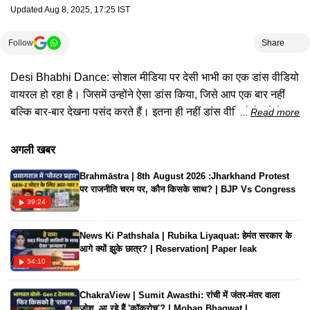
Updated
Aug 8, 2025, 17:25 IST
Follow
Share
Desi Bhabhi Dance: सोशल मीडिया पर देसी भाभी का एक डांस वीडियो
वायरल हो रहा है। जिसमें उन्होंने ऐसा डांस किया, जिसे आप एक बार नहीं
बल्कि बार-बार देखना पसंद करते हैं। इतना ही नहीं डांस वीडियो देखने के
Read more
बाद आप उनका फैन हो जाएंगे।
अगली खबर
Brahmāstra | 8th August 2026 :Jharkhand Protest
पर राजनीति चरम पर, कौन किसके साथ? | BJP Vs Congress
39:24
News Ki Pathshala | Rubika Liyaquat: हेमंत सरकार के
आगे क्यों झुके छात्र? | Reservation| Paper leak
54:10
ChakraView | Sumit Awasthi: रांची में जंतर-मंतर वाला
जोश..आ रहे हैं 'कॉकरोच'? | Mohan Bhagwat |