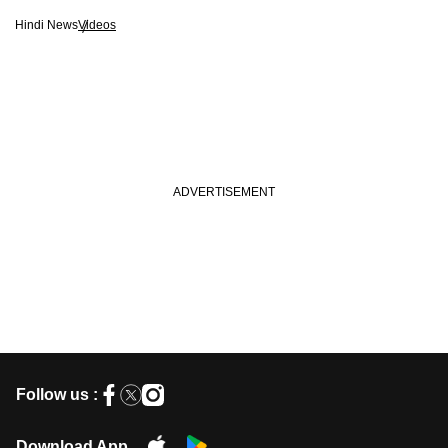
Hindi News
Videos
Follow us :
Download App