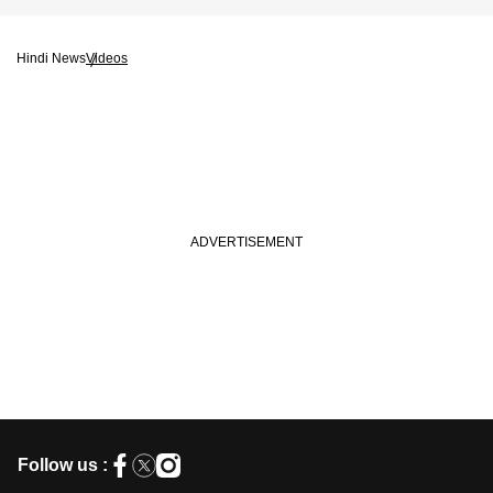
Hindi News
Videos
Follow us :