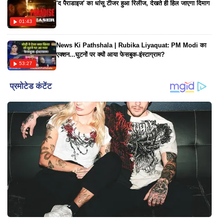
'द पैराडाइज' का धांसू टीजर हुआ रिलीज, देखते ही हिल जाएगा दिमाग
01:43
News Ki Pathshala | Rubika Liyaquat: PM Modi का
एक्शन...घुटनों पर क्यों आया फेसबुक-इंस्टाग्राम?
53:27