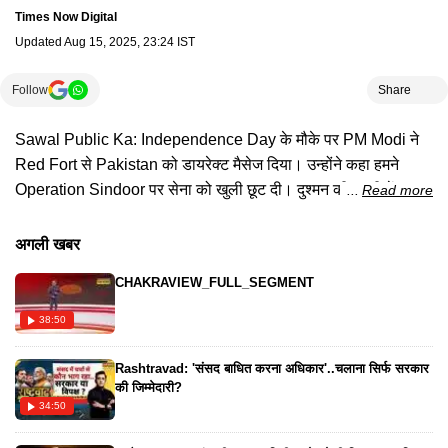
Times Now Digital
Updated
Aug 15, 2025, 23:24 IST
Follow
Share
Sawal Public Ka: Independence Day के मौके पर PM Modi ने
Red Fort से Pakistan को डायरेक्ट मैसेज दिया। उन्होंने कहा हमने
Operation Sindoor पर सेना को खुली छूट दी। दुश्मन की धरती में
Read more
आतंकी नेस्तनाबूद किए।
अगली खबर
CHAKRAVIEW_FULL_SEGMENT
38:50
Rashtravad: 'संसद बाधित करना अधिकार'..चलाना सिर्फ सरकार
की जिम्मेदारी?
34:50