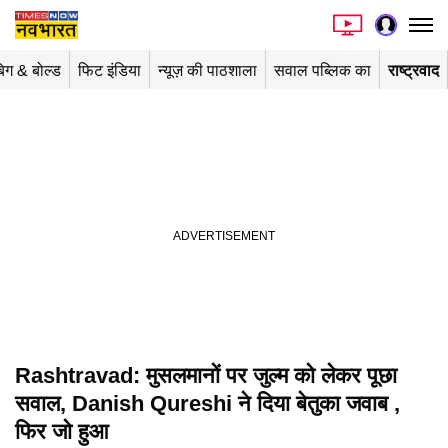
िग & बोल्ड
फिट इंडिया
न्यूज़ की पाठशाला
सवाल पब्लिक का
राष्ट्रवाद
Rashtravad: मुसलमानों पर जुल्म को लेकर पूछा
Playing in picture-in-picture
सवाल, Danish Qureshi ने दिया बेतुका जवाब ,
फिर जो हुआ