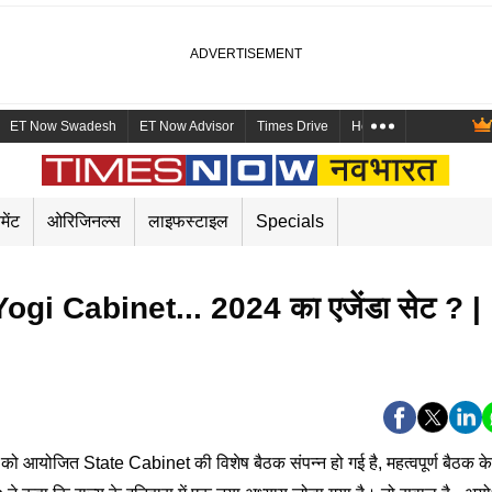
ET Now Swadesh
ET Now Advisor
Times Drive
Health and Me
Mara
मेंट
ओरिजिनल्स
लाइफस्टाइल
Specials
gi Cabinet... 2024 का एजेंडा सेट ? |
e
 आयोजित State Cabinet की विशेष बैठक संपन्न हो गई है, महत्वपूर्ण बैठक के