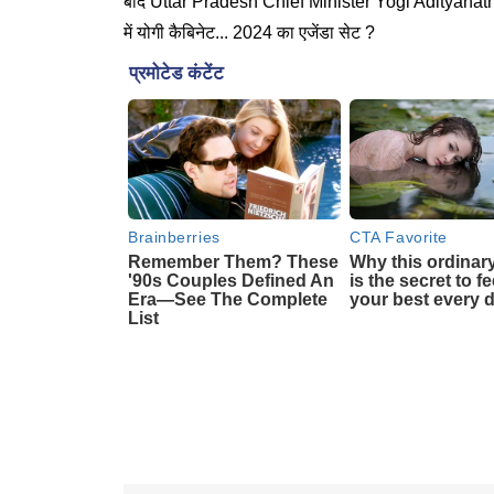
बाद Uttar Pradesh Chief Minister Yogi Adityanath ने क
में योगी कैबिनेट... 2024 का एजेंडा सेट ?