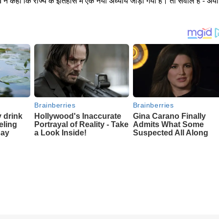
हा कि राज्य के इतिहास में एक नया अध्याय जोड़ा गया है। तो सवाल है - अयोध