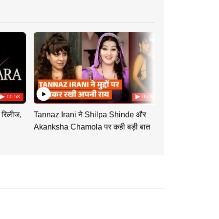
00:58
06:44
 रिलीज,
Tannaz Irani ने Shilpa Shinde और
Tu Hi Re Dil 
Akanksha Chamola पर कही बड़ी बात
Swati को साथ दे