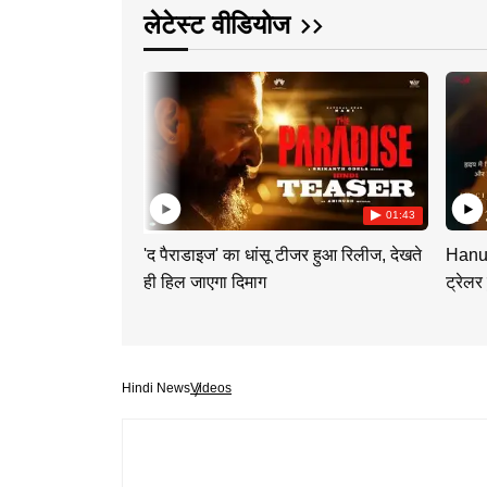
लेटेस्ट वीडियोज
01:43
'द पैराडाइज' का धांसू टीजर हुआ रिलीज, देखते
Hanum
ही हिल जाएगा दिमाग
ट्रेलर
Hindi News
Videos