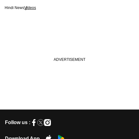
Hindi News
Videos
Follow us :
Download App