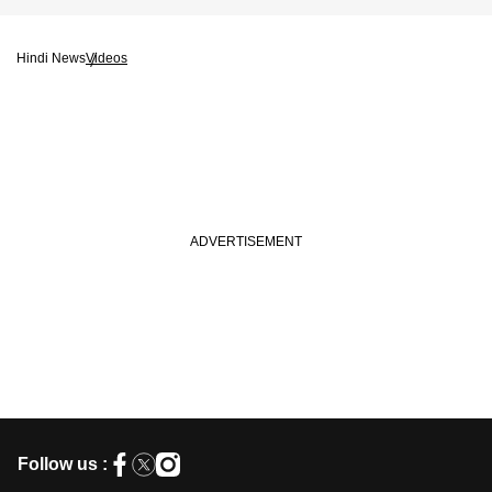
Hindi News
Videos
Follow us :