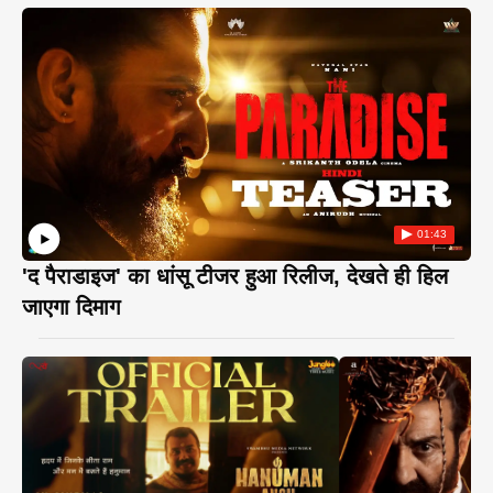
01:43
'द पैराडाइज' का धांसू टीजर हुआ रिलीज, देखते ही हिल
जाएगा दिमाग