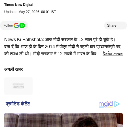
Times Now Digital
Updated
May 27, 2026, 00:01 IST
Follow
Share
News Ki Pathshala: आज मोदी सरकार के 12 साल पूरे हो चुके है।
बता दें कि आज ही के दिन 2014 में पीएम मोदी ने पहली बार प्रधानमंत्री पद
की शपथ ली थी। मोदी सरकार ने 12 सालों में भारत के विकास के लिए कई
Read more
अहम काम किए है। 12 सालों में पीएम मोदी ने 12 से ज्यादा योजनाओं से
देशवासियों के लिए क्या कुछ किया है, जानने के लिए देखिए ये खबर..
अगली खबर