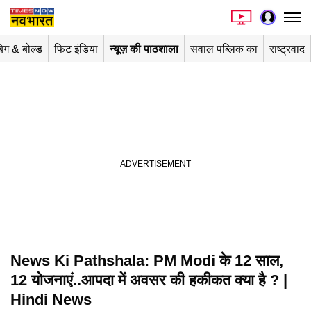
िग & बोल्ड
फिट इंडिया
न्यूज़ की पाठशाला
सवाल पब्लिक का
राष्ट्रवाद
News Ki Pathshala: PM Modi के 12 साल,
Playing in picture-in-picture
12 योजनाएं..आपदा में अवसर की हकीकत क्या है ? |
Hindi News