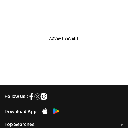
Follow us :
Download App
Top Searches