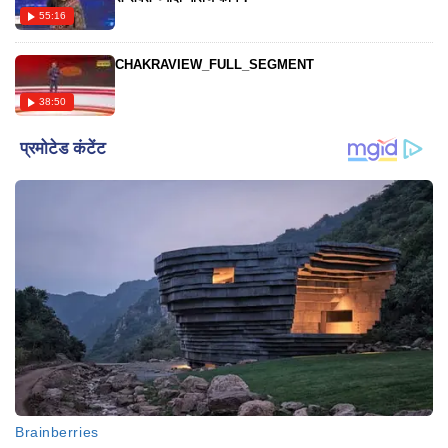
55:16
CHAKRAVIEW_FULL_SEGMENT
38:50