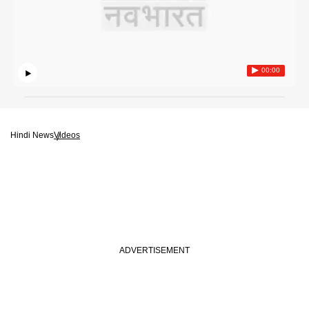
00:00
Hindi News
Videos