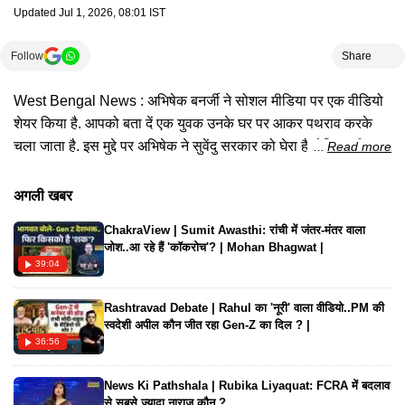
Updated
Jul 1, 2026, 08:01 IST
Follow
Share
West Bengal News : अभिषेक बनर्जी ने सोशल मीडिया पर एक वीडियो
शेयर किया है. आपको बता दें एक युवक उनके घर पर आकर पथराव करके
चला जाता है. इस मुद्दे पर अभिषेक ने सुवेंदु सरकार को घेरा है. देखिए पूरी
Read more
खबर
अगली खबर
ChakraView | Sumit Awasthi: रांची में जंतर-मंतर वाला
जोश..आ रहे हैं 'कॉकरोच'? | Mohan Bhagwat |
39:04
Rashtravad Debate | Rahul का 'नूरी' वाला वीडियो..PM की
स्वदेशी अपील कौन जीत रहा Gen-Z का दिल ? |
36:56
News Ki Pathshala | Rubika Liyaquat: FCRA में बदलाव
से सबसे ज्यादा नाराज कौन ?