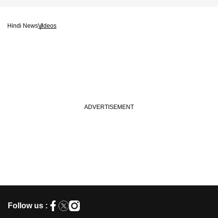
Hindi News
Videos
Follow us :