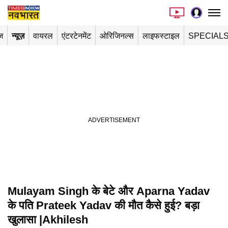
ज
न्यूज़
वायरल
एंटरटेनमेंट
ओरिजिनल्स
लाइफस्टाइल
SPECIAL
Mulayam Singh के बेटे और Aparna Yadav
Playing in picture-in-picture
के पति Prateek Yadav की मौत कैसे हुई? बड़ा
खुलासा |Akhilesh