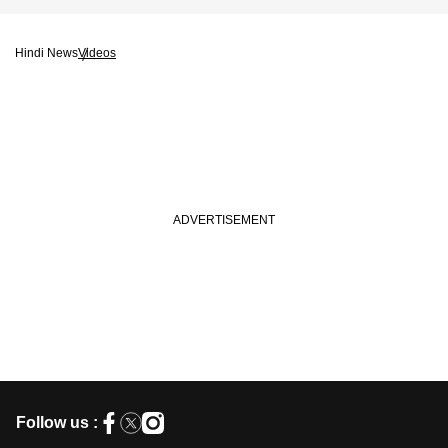
Hindi News
Videos
Follow us :