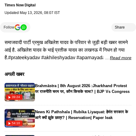
Times Now Digital
Updated
May 13, 2026, 08:07 IST
Follow
Share
समाजवादी पार्टी प्रमुख अखिलेश यादव के परिवार से जुड़ी बड़ी खबर सामने
आई है. अखिलेश यादव के भाई प्रतीक यादव का लखनऊ में निधन हो गया
है.#prateekyadav #akhileshyadav #aparnayadav
Read more
#mulayamsinghyadav #timesnownavbharat
#latesthindinews #hindinews #topnews #latestnews
अगली खबर
Brahmāstra | 8th August 2026 :Jharkhand Protest
पर राजनीति चरम पर, कौन किसके साथ? | BJP Vs Congress
39:24
News Ki Pathshala | Rubika Liyaquat: हेमंत सरकार के
आगे क्यों झुके छात्र? | Reservation| Paper leak
54:10