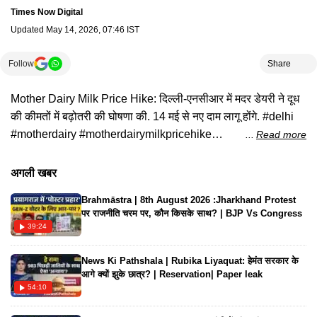
Times Now Digital
Updated
May 14, 2026, 07:46 IST
Follow
Share
Mother Dairy Milk Price Hike: दिल्ली-एनसीआर में मदर डेयरी ने दूध
की कीमतों में बढ़ोतरी की घोषणा की. 14 मई से नए दाम लागू होंगे. #delhi
#motherdairy #motherdairymilkpricehike
Read more
#timesnownavbharat #latesthindinews #hindinews
#topnews #latestnews
अगली खबर
Brahmāstra | 8th August 2026 :Jharkhand Protest
पर राजनीति चरम पर, कौन किसके साथ? | BJP Vs Congress
39:24
News Ki Pathshala | Rubika Liyaquat: हेमंत सरकार के
आगे क्यों झुके छात्र? | Reservation| Paper leak
54:10