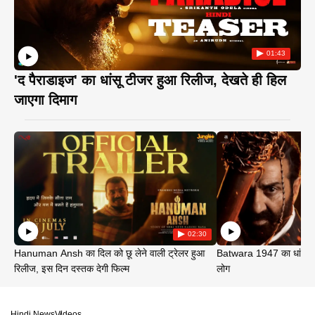
01:43
'द पैराडाइज' का धांसू टीजर हुआ रिलीज, देखते ही हिल
जाएगा दिमाग
02:30
Hanuman Ansh का दिल को छू लेने वाली ट्रेलर हुआ
Batwara 1947 का धांसू ट
रिलीज, इस दिन दस्तक देगी फिल्म
लोग
Hindi News
Videos