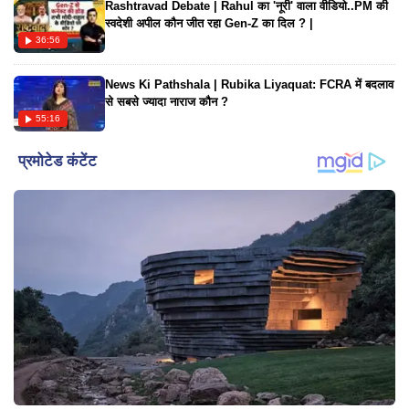
Rashtravad Debate | Rahul का 'नूरी' वाला वीडियो..PM की
स्वदेशी अपील कौन जीत रहा Gen-Z का दिल ? |
36:56
News Ki Pathshala | Rubika Liyaquat: FCRA में बदलाव
से सबसे ज्यादा नाराज कौन ?
55:16