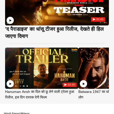
01:43
'द पैराडाइज' का धांसू टीजर हुआ रिलीज, देखते ही हिल
जाएगा दिमाग
02:30
Hanuman Ansh का दिल को छू लेने वाली ट्रेलर हुआ
Batwara 1947 का धांसू ट
रिलीज, इस दिन दस्तक देगी फिल्म
लोग
Hindi News
Videos