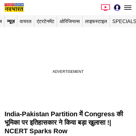
ज
न्यूज़
वायरल
एंटरटेनमेंट
ओरिजिनल्स
लाइफस्टाइल
SPECIAL
India-Pakistan Partition में Congress की
भूमिका पर इतिहासकार ने किया बड़ा खुलासा !|
NCERT Sparks Row