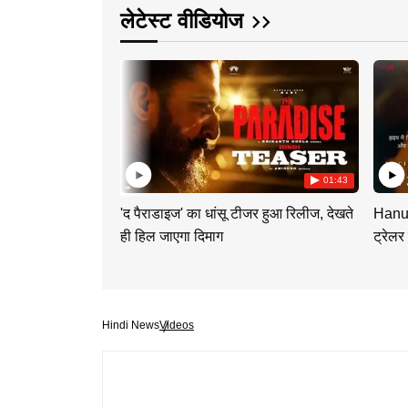
लेटेस्ट वीडियोज
01:43
'द पैराडाइज' का धांसू टीजर हुआ रिलीज, देखते
Hanum
ही हिल जाएगा दिमाग
ट्रेलर
Hindi News
Videos