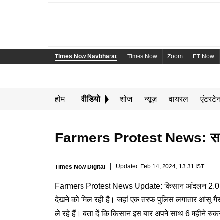
Times Now Navbharat
Times Now
Zoom
ET Now
होम
वीडियो
शोज
न्यूज़
वायरल
एंटरटेन
Farmers Protest News: सरकार
Updated
Feb 14, 2024, 13:31 IST
Times Now Digital
Farmers Protest News Update: किसान आंदलन 2.0 को आ
देखने को मिल रही है। जहां एक तरफ पुलिस लगातार आंसू गैस 
ले रहे हैं। बता दें कि किसान इस बार अपने साथ 6 महीने रुक