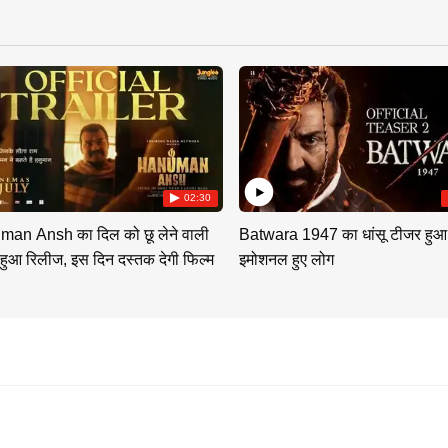
02:30
an Ansh का दिल को छू लेने वाली
Batwara 1947 का धांसू टीजर हुआ
 हुआ रिलीज, इस दिन दस्तक देगी फिल्म
इमोशनल हुए लोग